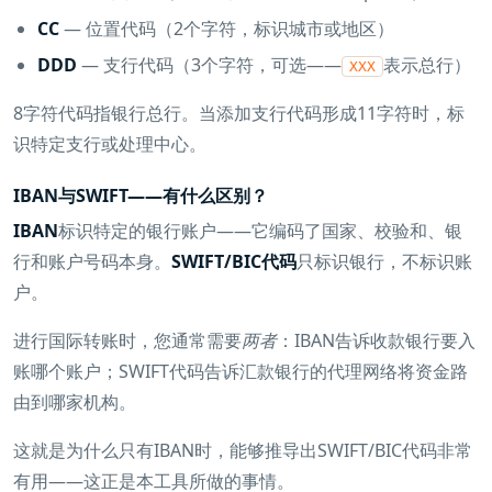
CC
— 位置代码（2个字符，标识城市或地区）
DDD
— 支行代码（3个字符，可选——
表示总行）
XXX
8字符代码指银行总行。当添加支行代码形成11字符时，标
识特定支行或处理中心。
IBAN与SWIFT——有什么区别？
IBAN
标识特定的银行账户——它编码了国家、校验和、银
行和账户号码本身。
SWIFT/BIC代码
只标识银行，不标识账
户。
进行国际转账时，您通常需要
两者
：IBAN告诉收款银行要入
账哪个账户；SWIFT代码告诉汇款银行的代理网络将资金路
由到哪家机构。
这就是为什么只有IBAN时，能够推导出SWIFT/BIC代码非常
有用——这正是本工具所做的事情。