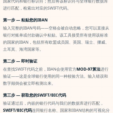
国家代码和银行标识符；然后将该标识符与全球银行数据库
进行匹配，检索出对应的SWIFT代码。
第一步 — 粘贴您的IBAN
输入完整的IBAN号码——空格会被自动忽略，您可以直接从
银行对账单或付款确认中粘贴。该工具接受所有使用该标准
的国家的IBAN，包括所有欧盟成员国、英国、瑞士、挪威、
土耳其、海湾国家等。
第二步 — 即时验证
在查找SWIFT代码之前，IBAN会使用官方
MOD-97算法
进行
验证——这是全球银行使用的同一种校验方法。输入错误和
数字颠倒会被立即检测出来。
第三步 — 获取您的SWIFT/BIC代码
验证通过后，内嵌的银行代码与我们的数据库进行匹配，
SWIFT/BIC代码
连同银行名称、国家和IBAN结构的可视化分