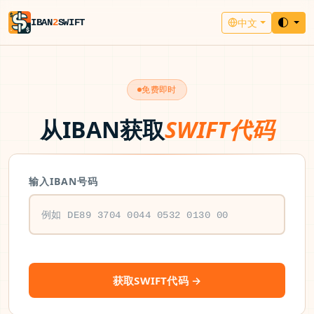
中文
IBAN
2
SWIFT
免费即时
从IBAN获取
SWIFT代码
输入IBAN号码
获取SWIFT代码 →